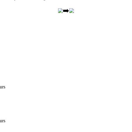
➡
urs
urs