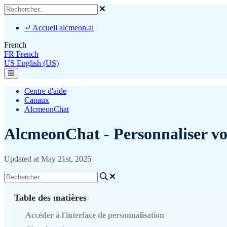
⤶ Accueil alcmeon.ai
French
FR
French
US
English (US)
Centre d'aide
Canaux
AlcmeonChat
AlcmeonChat - Personnaliser vo
Updated at May 21st, 2025
Table des matières
Accéder à l'interface de personnalisation