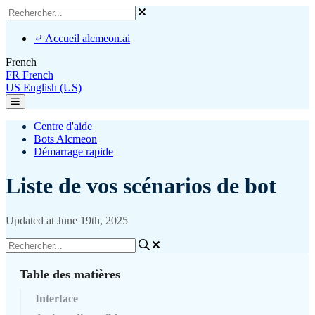
⤶ Accueil alcmeon.ai
French
FR
French
US
English (US)
Centre d'aide
Bots Alcmeon
Démarrage rapide
Liste de vos scénarios de bot
Updated at June 19th, 2025
Table des matières
Interface